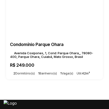
Condomínio Parque Ohara
Avenida Coxipones, 1, Cond: Parque Ohara,, 78080-
400, Parque Ohara, Cuiabá, Mato Grosso, Brasil
R$
249.000
2
Dormitório(s)
1
Banheiro(s)
1
Vaga(s)
Útil:
42m²