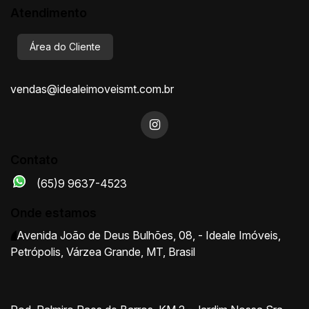
Atendimento
Área do Cliente
vendas@idealeimoveismt.com.br
Contato
(65)9 9637-4523
Onde estamos
Avenida João de Deus Bulhões
,
08
,
- Ideale Imóveis
,
Petrópolis
,
Várzea Grande
,
MT
,
Brasil