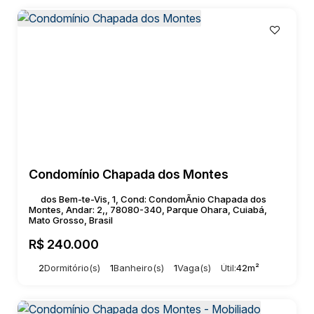
Condomínio Chapada dos Montes
dos Bem-te-Vis, 1, Cond: CondomÃnio Chapada dos
Montes, Andar: 2,, 78080-340, Parque Ohara, Cuiabá,
Mato Grosso, Brasil
R$
240.000
2
Dormitório(s)
1
Banheiro(s)
1
Vaga(s)
Útil:
42m²