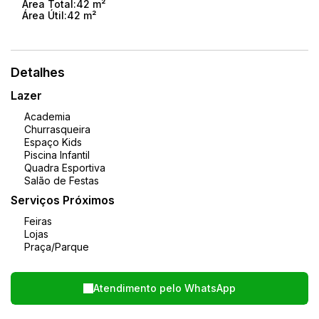
Área Total:
42 m²
Área Útil:
42 m²
Detalhes
Lazer
Academia
Churrasqueira
Espaço Kids
Piscina Infantil
Quadra Esportiva
Salão de Festas
Serviços Próximos
Feiras
Lojas
Praça/Parque
Atendimento pelo
WhatsApp