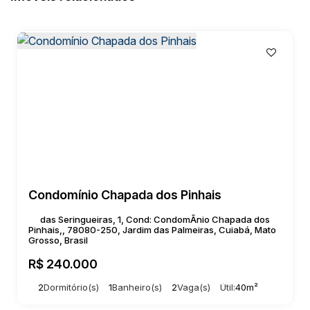
Condomínio Chapada dos Pinhais
das Seringueiras, 1, Cond: CondomÃnio Chapada dos
Pinhais,, 78080-250, Jardim das Palmeiras, Cuiabá, Mato
Grosso, Brasil
R$
240.000
2
Dormitório(s)
1
Banheiro(s)
2
Vaga(s)
Útil:
40m²