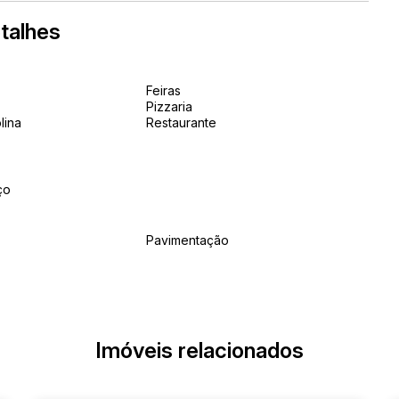
talhes
Feiras
Pizzaria
lina
Restaurante
ço
Pavimentação
Imóveis relacionados