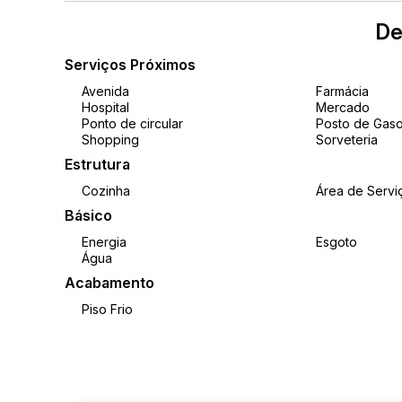
De
Serviços Próximos
Avenida
Farmácia
Hospital
Mercado
Ponto de circular
Posto de Gaso
Shopping
Sorveteria
Estrutura
Cozinha
Área de Servi
Básico
Energia
Esgoto
Água
Acabamento
Piso Frio