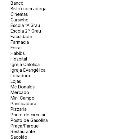
Banco
Bistrô com adega
Cinemas
Cursinho
Escola 1º Grau
Escola 2º Grau
Faculdade
Farmácia
Feiras
Habibs
Hospital
Igreja Católica
Igreja Evangélica
Locadora
Lojas
Mc Donalds
Mercado
Mini Campo
Panificadora
Pizzaria
Ponto de circular
Posto de Gasolina
Praça/Parque
Restaurante
Sacolão