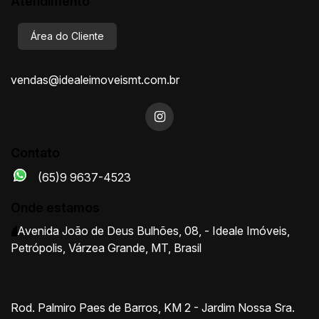
Atendimento
Área do Cliente
vendas@idealeimoveismt.com.br
Contato
(65)9 9637-4523
Onde estamos
Avenida João de Deus Bulhões
,
08
,
- Ideale Imóveis
,
Petrópolis
,
Várzea Grande
,
MT
,
Brasil
Rod. Palmiro Paes de Barros, KM 2 - Jardim Nossa Sra.