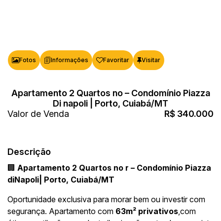
Fotos
Favoritar
Apartamento 2 Quartos no – Condomínio Piazza
Di napoli | Porto, Cuiabá/MT
Valor de Venda
R$
340.000
Descrição
🏢
Apartamento 2 Quartos no r – Condomínio Piazza
diNapoli| Porto, Cuiabá/MT
Oportunidade exclusiva para morar bem ou investir com
segurança. Apartamento com
63m² privativos
,com