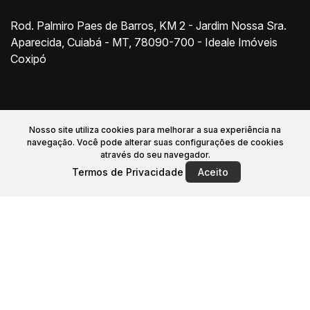
Rod. Palmiro Paes de Barros, KM 2 - Jardim Nossa Sra.
Aparecida, Cuiabá - MT, 78090-700 - Ideale Imóveis
Coxipó
Nosso site utiliza cookies para melhorar a sua experiência na
navegação.
Você pode alterar suas configurações de cookies
através do seu navegador.
Início
Comprar
Alugar
Financiamento
Termos de Privacidade
Aceito
Sobre nós
Anunciar Imóvel