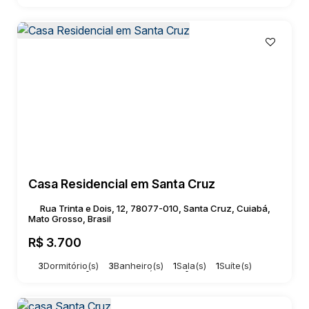
Casa Residencial em Santa Cruz
Rua Trinta e Dois, 12, 78077-010, Santa Cruz, Cuiabá,
Mato Grosso, Brasil
R$
3.700
3
Dormitório(s)
3
Banheiro(s)
1
Sala(s)
1
Suíte(s)
Total:
200m²
2
Vaga(s)
Útil:
100m²