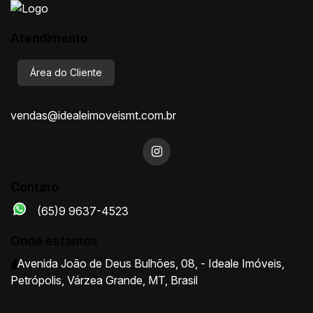
Atendimento
Área do Cliente
vendas@idealeimoveismt.com.br
Contato
(65)9 9637-4523
Onde estamos
Avenida João de Deus Bulhões
,
08
,
- Ideale Imóveis
,
Petrópolis
,
Várzea Grande
,
MT
,
Brasil