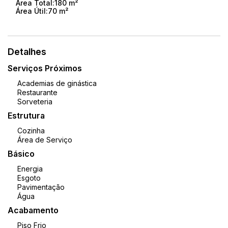
Área Total:
180 m²
Área Útil:
70 m²
Detalhes
Serviços Próximos
Academias de ginástica
Restaurante
Sorveteria
Estrutura
Cozinha
Área de Serviço
Básico
Energia
Esgoto
Pavimentação
Água
Acabamento
Piso Frio