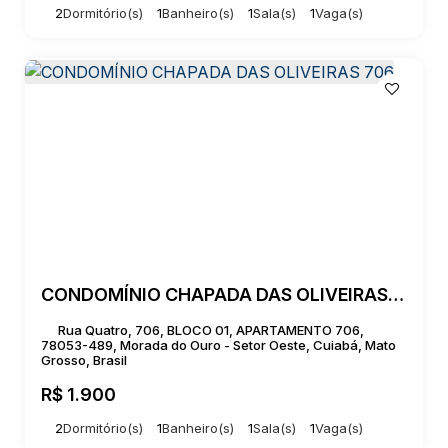
2
Dormitório(s)
1
Banheiro(s)
1
Sala(s)
1
Vaga(s)
CONDOMÍNIO CHAPADA DAS OLIVEIRAS 706
Rua Quatro, 706, BLOCO 01, APARTAMENTO 706,
78053-489, Morada do Ouro - Setor Oeste, Cuiabá, Mato
Grosso, Brasil
R$
1.900
2
Dormitório(s)
1
Banheiro(s)
1
Sala(s)
1
Vaga(s)