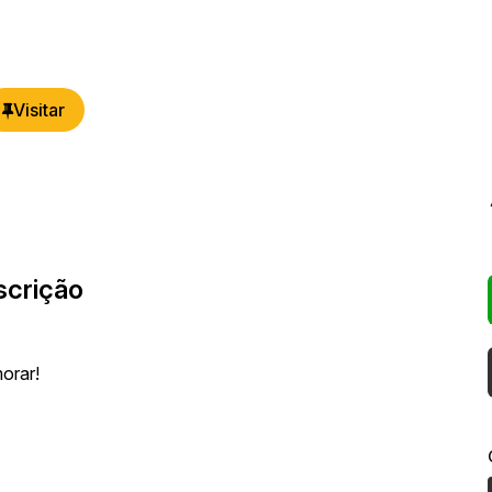
scrição
orar!