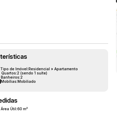
terísticas
Tipo de Imóvel:
Residencial
»
Apartamento
Quartos:
2 (sendo 1 suíte)
Banheiros:
2
Mobílias:
Mobiliado
didas
Área Útil:
60 m²