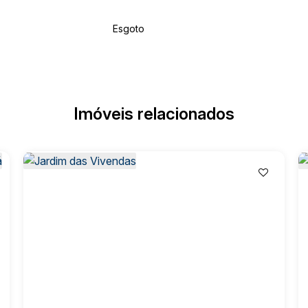
Esgoto
Imóveis relacionados
cidade e lazer em um só lugar.