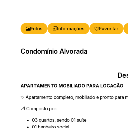
Fotos
Favoritar
Condomínio Alvorada
De
APARTAMENTO MOBILIADO PARA LOCAÇÃO
✨ Apartamento completo, mobiliado e pronto para m
📐 Composto por:
03 quartos, sendo 01 suíte
01 banheiro social