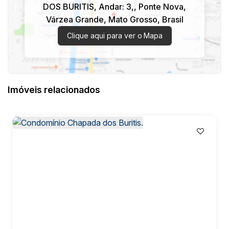
DOS BURITIS, Andar: 3,
,
Ponte Nova
,
Várzea Grande
,
Mato Grosso
,
Brasil
Clique aqui para ver o
Mapa
Imóveis relacionados