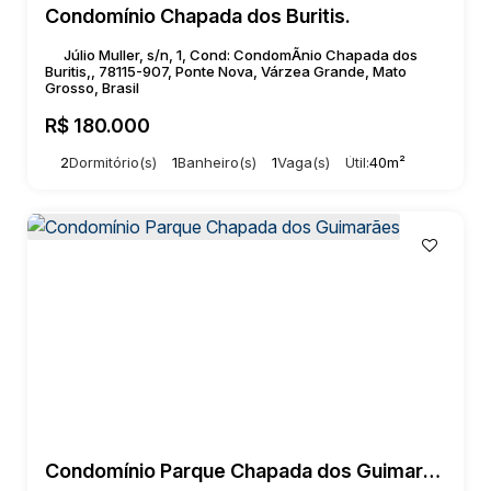
Condomínio Chapada dos Buritis.
Júlio Muller, s/n, 1, Cond: CondomÃnio Chapada dos
Buritis,, 78115-907, Ponte Nova, Várzea Grande, Mato
Grosso, Brasil
R$
180.000
2
Dormitório(s)
1
Banheiro(s)
1
Vaga(s)
Útil:
40m²
Condomínio Parque Chapada dos Guimarães