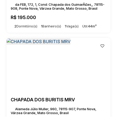
da FEB, 172, 1, Cond: Chapada dos GuimarÃ£es,, 78115-
908, Ponte Nova, Várzea Grande, Mato Grosso, Brasil
R$
195.000
2
Dormitório(s)
1
Banheiro(s)
1
Vaga(s)
Útil:
44m²
CHAPADA DOS BURITIS MRV
Alameda Júlio Muller, 960, 78115-907, Ponte Nova,
Várzea Grande, Mato Grosso, Brasil