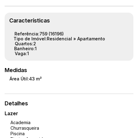
Características
Referência:
759
(16196)
Tipo de Imóvel:
Residencial
»
Apartamento
Quartos:
2
Banheiro:
1
Vaga:
1
Medidas
Área Útil:
43 m²
Detalhes
Lazer
Academia
Churrasqueira
Piscina