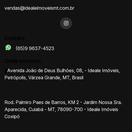
vendas@idealeimoveismt.com.br
Contato
(65)9 9637-4523
Onde estamos
Avenida João de Deus Bulhões
,
08
,
- Ideale Imóveis
,
Petrópolis
,
Várzea Grande
,
MT
,
Brasil
Rod. Palmiro Paes de Barros, KM 2 - Jardim Nossa Sra.
Aparecida, Cuiabá - MT, 78090-700 - Ideale Imóveis
Coxipó