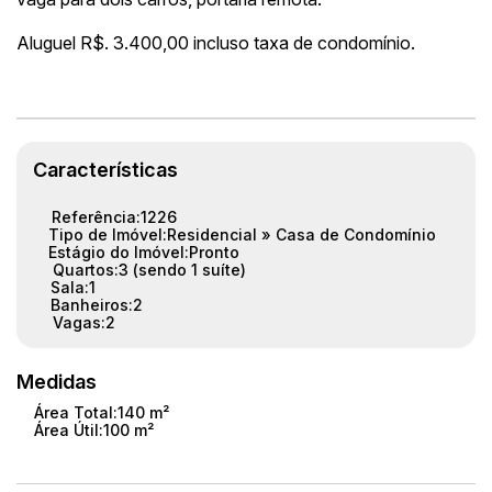
Aluguel R$. 3.400,00 incluso taxa de condomínio.
Características
Referência:
1226
Tipo de Imóvel:
Residencial
»
Casa de Condomínio
Estágio do Imóvel:
Pronto
Quartos:
3 (sendo 1 suíte)
Sala:
1
Banheiros:
2
Vagas:
2
Medidas
Área Total:
140 m²
Área Útil:
100 m²