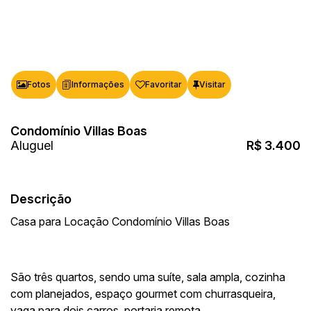
Fotos
Favoritar
Condomínio Villas Boas
R$
3.400
Descrição
Casa para Locação Condomínio Villas Boas
São três quartos, sendo uma suíte, sala ampla, cozinha
com planejados, espaço gourmet com churrasqueira,
vaga para dois carros, portaria remota.