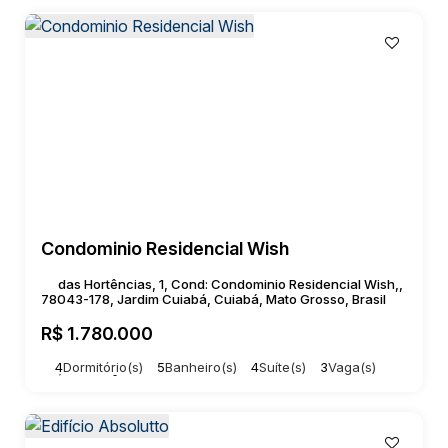
Condominio Residencial Wish
das Hortências, 1, Cond: Condominio Residencial Wish,,
78043-178, Jardim Cuiabá, Cuiabá, Mato Grosso, Brasil
R$
1.780.000
4
Dormitório(s)
5
Banheiro(s)
4
Suíte(s)
3
Vaga(s)
Útil:
209m²