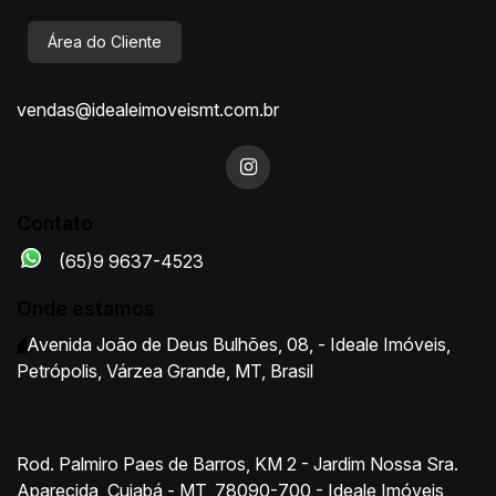
Área do Cliente
vendas@idealeimoveismt.com.br
Contato
(65)9 9637-4523
Onde estamos
Avenida João de Deus Bulhões
,
08
,
- Ideale Imóveis
,
Petrópolis
,
Várzea Grande
,
MT
,
Brasil
Rod. Palmiro Paes de Barros, KM 2 - Jardim Nossa Sra.
Aparecida, Cuiabá - MT, 78090-700 - Ideale Imóveis