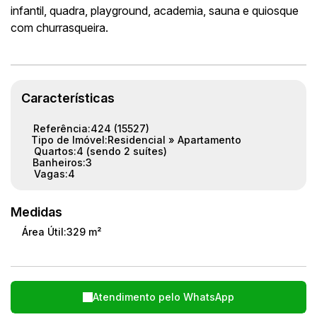
infantil, quadra, playground, academia, sauna e quiosque
com churrasqueira.
Características
Referência:
424
(15527)
Tipo de Imóvel:
Residencial
»
Apartamento
Quartos:
4 (sendo 2 suítes)
Banheiros:
3
Vagas:
4
Medidas
Área Útil:
329 m²
Atendimento pelo
WhatsApp