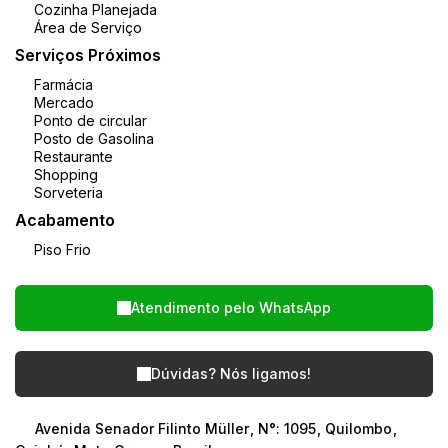
Cozinha Planejada
Área de Serviço
Serviços Próximos
Farmácia
Mercado
Ponto de circular
Posto de Gasolina
Restaurante
Shopping
Sorveteria
Acabamento
Piso Frio
Atendimento pelo
WhatsApp
Dúvidas? Nós ligamos!
Avenida Senador Filinto Müller
,
N°:
1095
,
Quilombo
,