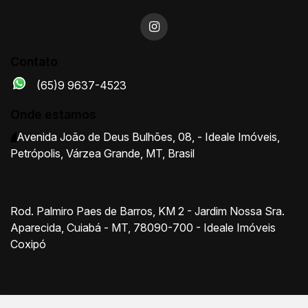
Contato
(65)9 9637-4523
Onde estamos
Avenida João de Deus Bulhões
,
08
,
- Ideale Imóveis
,
Petrópolis
,
Várzea Grande
,
MT
,
Brasil
Rod. Palmiro Paes de Barros, KM 2 - Jardim Nossa Sra.
Aparecida, Cuiabá - MT, 78090-700 - Ideale Imóveis
Coxipó