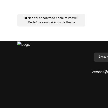
Não foi encontrado nenhum Imóvel.
Redefina seus critérios de Busca
Área 
vendas@i