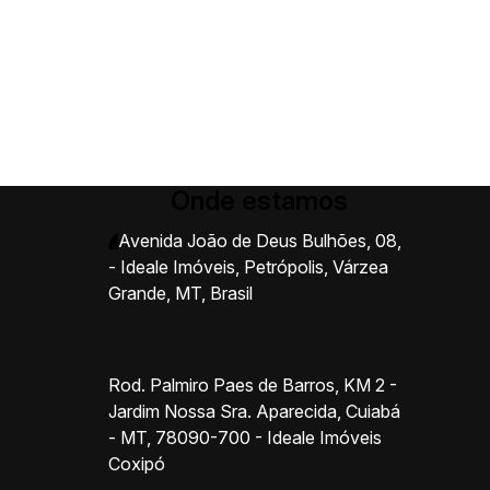
Onde estamos
Avenida João de Deus Bulhões
,
08
,
- Ideale Imóveis
,
Petrópolis
,
Várzea
Grande
,
MT
,
Brasil
Rod. Palmiro Paes de Barros, KM 2 -
Jardim Nossa Sra. Aparecida, Cuiabá
- MT, 78090-700 - Ideale Imóveis
Coxipó