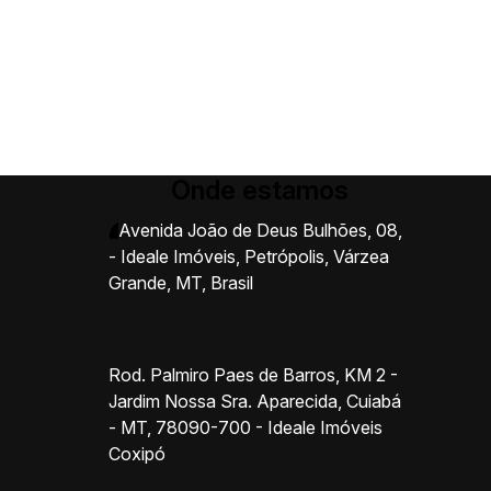
Onde estamos
Avenida João de Deus Bulhões
,
08
,
- Ideale Imóveis
,
Petrópolis
,
Várzea
Grande
,
MT
,
Brasil
Rod. Palmiro Paes de Barros, KM 2 -
Jardim Nossa Sra. Aparecida, Cuiabá
- MT, 78090-700 - Ideale Imóveis
Coxipó