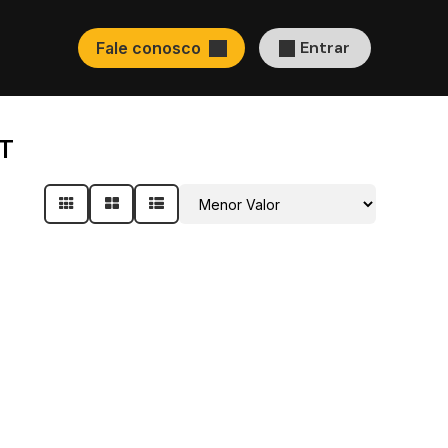
Entrar
Fale conosco
MT