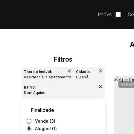
Imóveis
Se
A
Tipo de Imóvel:
Cidade:
Residencial » Apartamento
Cuiabá
Apartam
Bairro:
Dom Aquino
Finalidade
Venda (3)
Aluguel (1)