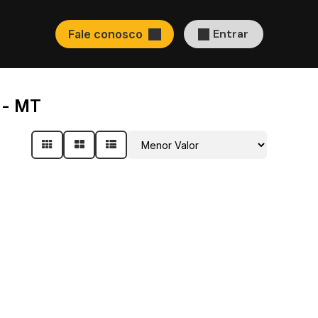
Entrar
Fale conosco
 - MT