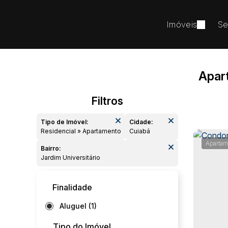
Imóveis
Se
Apar
Tipo de Imóvel:
Cidade:
Residencial » Apartamento
Cuiabá
Apartam
Bairro:
Jardim Universitário
Finalidade
Aluguel (1)
Tipo do Imóvel