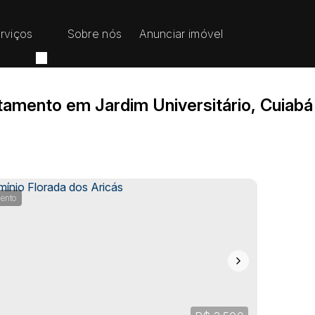
rviços
Sobre nós
Anunciar imóvel
tamento em Jardim Universitário, Cuiabá
ento