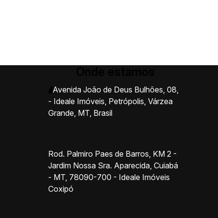
Onde estamos
Avenida João de Deus Bulhões
,
08
,
- Ideale Imóveis
,
Petrópolis
,
Várzea
Grande
,
MT
,
Brasil
Rod. Palmiro Paes de Barros, KM 2 -
Jardim Nossa Sra. Aparecida, Cuiabá
- MT, 78090-700 - Ideale Imóveis
Coxipó