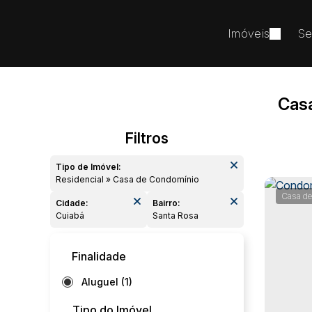
Imóveis
Se
Casa
Tipo de Imóvel:
Residencial » Casa de Condomínio
Casa de
Cidade:
Bairro:
Cuiabá
Santa Rosa
Finalidade
Aluguel (1)
Tipo do Imóvel