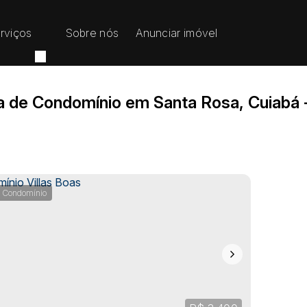
rviços
Sobre nós
Anunciar imóvel
 de Condomínio em Santa Rosa, Cuiabá
 Condomínio