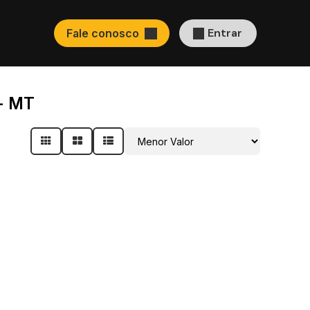
Entrar
Fale conosco
 - MT