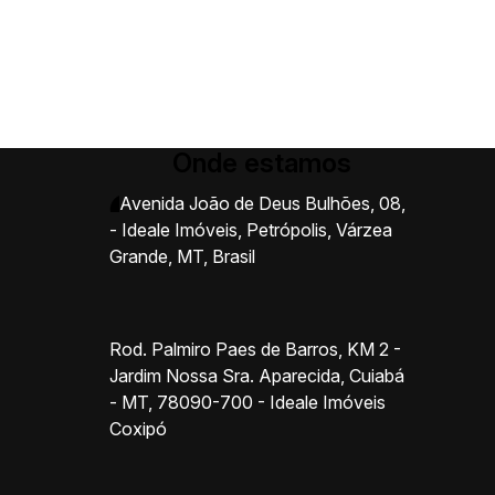
Onde estamos
Avenida João de Deus Bulhões
,
08
,
- Ideale Imóveis
,
Petrópolis
,
Várzea
Grande
,
MT
,
Brasil
Rod. Palmiro Paes de Barros, KM 2 -
Jardim Nossa Sra. Aparecida, Cuiabá
- MT, 78090-700 - Ideale Imóveis
Coxipó