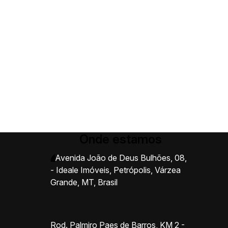
Onde estamos
Avenida João de Deus Bulhões
,
08
,
- Ideale Imóveis
,
Petrópolis
,
Várzea
Grande
,
MT
,
Brasil
Rod. Palmiro Paes de Barros, KM 2 -