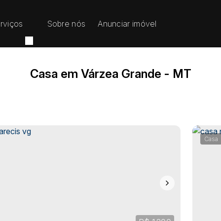
rviços
Sobre nós
Anunciar imóvel
Casa em Várzea Grande - MT
Casa