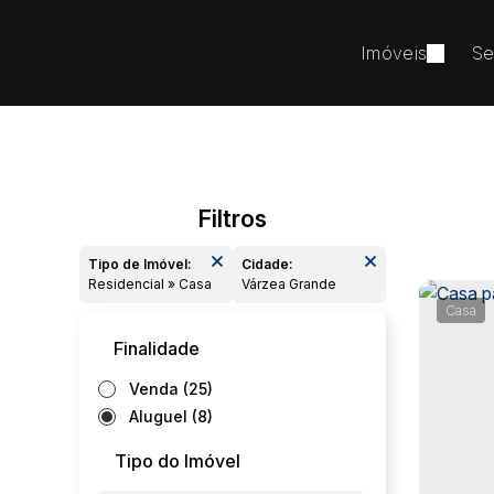
Imóveis
Se
Tipo de Imóvel:
Cidade:
Residencial » Casa
Várzea Grande
Casa
Finalidade
Venda (25)
Aluguel (8)
Tipo do Imóvel