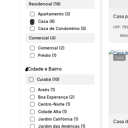
Residencial (16)
Apartamento (3)
Casa p
Casa (8)
CEP: 78
Casa de Condomínio (5)
360
Comercial (4)
Comercial (2)
Prédio (1)
Casa
Salas Comerciais (1)
Cidade e Bairro
Industrial (1)
Cuiabá (10)
Galpão (1)
Araés (1)
Boa Esperança (2)
Centro-Norte (1)
Cidade Alta (1)
Jardim Califórnia (1)
Casa d
Jardim das Américas (1)