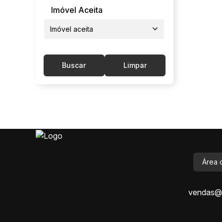
Imóvel Aceita
Imóvel aceita
Buscar
Limpar
Área 
vendas@i