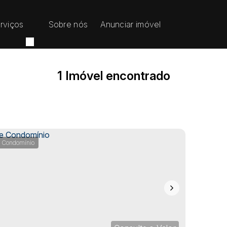
rviços
Sobre nós
Anunciar imóvel
1 Imóvel encontrado
 Condomínio