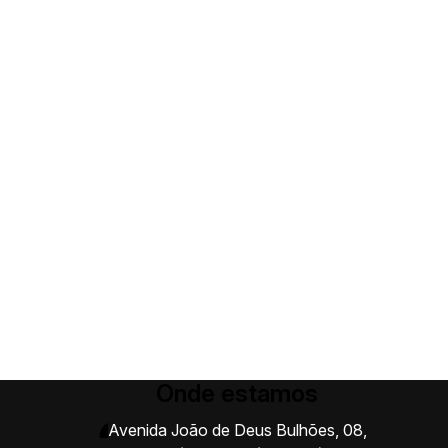
Onde estamos
Avenida João de Deus Bulhões
,
08
,