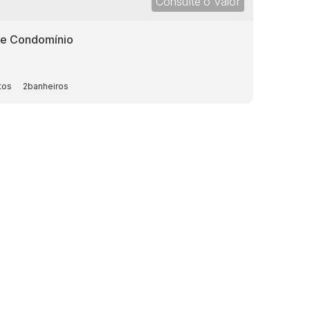
Consulte o Valor
de Condomínio
2