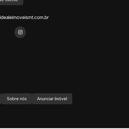
dealeimoveismt.com.br
Sobre nós
Anunciar Imóvel