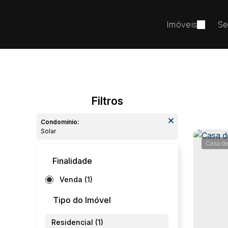
Imóveis
Se
Condomínio:
Solar
Casa de
Finalidade
Venda (1)
Tipo do Imóvel
Residencial (1)