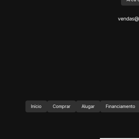
vendas@i
Início
Comprar
Alugar
Financiamento