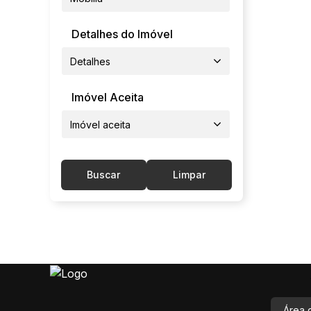
Detalhes do Imóvel
Detalhes
Imóvel Aceita
Imóvel aceita
Buscar
Limpar
Área 