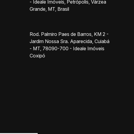
- Ideale Imóveis
,
Petrópolis
,
Várzea
Grande
,
MT
,
Brasil
Rod. Palmiro Paes de Barros, KM 2 -
Jardim Nossa Sra. Aparecida, Cuiabá
- MT, 78090-700 - Ideale Imóveis
Coxipó