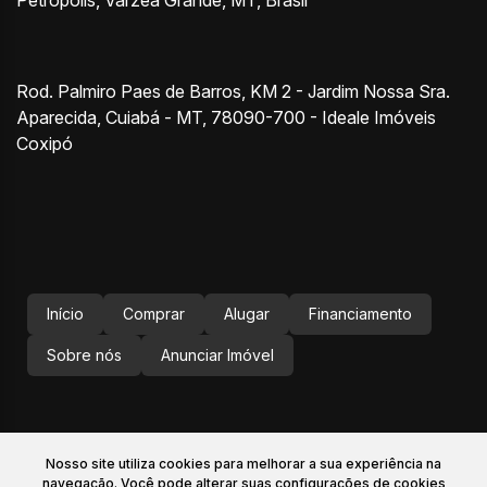
Rod. Palmiro Paes de Barros, KM 2 - Jardim Nossa Sra.
Aparecida, Cuiabá - MT, 78090-700 - Ideale Imóveis
Coxipó
Início
Comprar
Alugar
Financiamento
Sobre nós
Anunciar Imóvel
Nosso site utiliza cookies para melhorar a sua experiência na
navegação.
Você pode alterar suas configurações de cookies