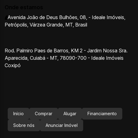
Onde estamos
Avenida João de Deus Bulhões
,
08
,
- Ideale Imóveis
,
Petrópolis
,
Várzea Grande
,
MT
,
Brasil
Rod. Palmiro Paes de Barros, KM 2 - Jardim Nossa Sra.
Aparecida, Cuiabá - MT, 78090-700 - Ideale Imóveis
Coxipó
Início
Comprar
Alugar
Financiamento
Sobre nós
Anunciar Imóvel