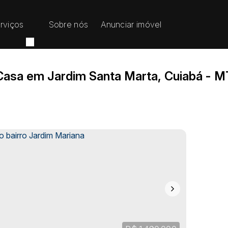
rviços
Sobre nós
Anunciar imóvel
Casa em Jardim Santa Marta, Cuiabá - M