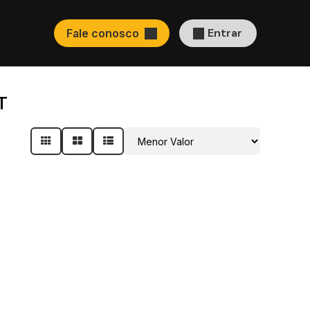
Entrar
Fale conosco
T