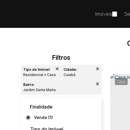
Imóveis
Se
Tipo de Imóvel:
Cidade:
Residencial » Casa
Cuiabá
Casa
Bairro:
Jardim Santa Marta
Finalidade
Venda (1)
Tipo do Imóvel