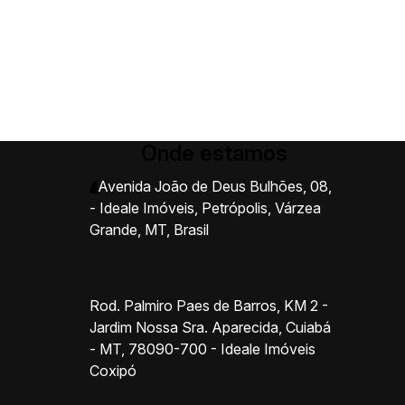
Onde estamos
Avenida João de Deus Bulhões
,
08
,
- Ideale Imóveis
,
Petrópolis
,
Várzea
Grande
,
MT
,
Brasil
Rod. Palmiro Paes de Barros, KM 2 -
Jardim Nossa Sra. Aparecida, Cuiabá
- MT, 78090-700 - Ideale Imóveis
Coxipó