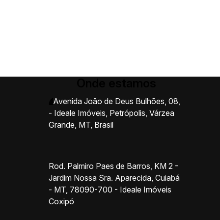
Onde estamos
Avenida João de Deus Bulhões
,
08
,
- Ideale Imóveis
,
Petrópolis
,
Várzea
Grande
,
MT
,
Brasil
Rod. Palmiro Paes de Barros, KM 2 -
Jardim Nossa Sra. Aparecida, Cuiabá
- MT, 78090-700 - Ideale Imóveis
Coxipó