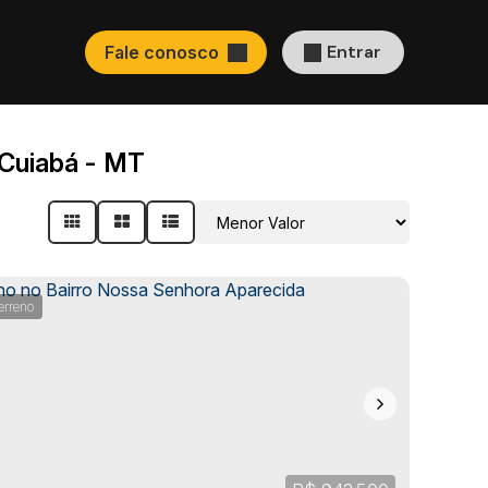
Entrar
Fale conosco
Cuiabá - MT
erreno