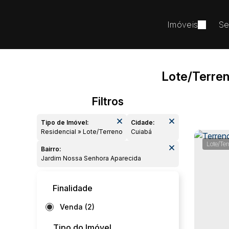
Imóveis
Se
Lote/Terre
Tipo de Imóvel:
Cidade:
Residencial » Lote/Terreno
Cuiabá
Lote/Ter
Bairro:
Jardim Nossa Senhora Aparecida
Finalidade
Venda (2)
Tipo do Imóvel