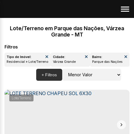
Lote/Terreno em Parque das Nações, Várzea
Grande - MT
Tipo de Imóvel:
Cidade:
Bairro:
Residencial » Lote/Terreno
Várzea Grande
Parque das Naçõ
Lote/Terreno