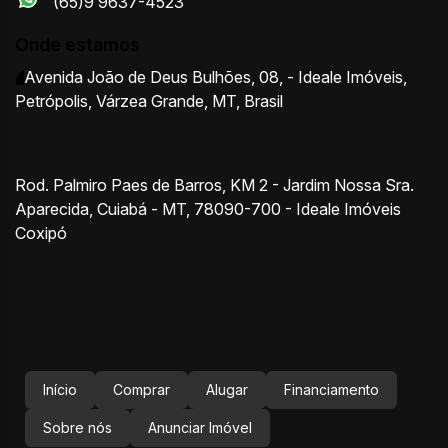
(65)9 9637-4523
Onde estamos
Avenida João de Deus Bulhões
,
08
,
- Ideale Imóveis
,
Petrópolis
,
Várzea Grande
,
MT
,
Brasil
Rod. Palmiro Paes de Barros, KM 2 - Jardim Nossa Sra.
Aparecida, Cuiabá - MT, 78090-700 - Ideale Imóveis
Coxipó
Início
Comprar
Alugar
Financiamento
Sobre nós
Anunciar Imóvel