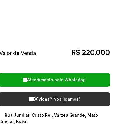
R$
220.000
Valor de Venda
Atendimento pelo
WhatsApp
Dúvidas? Nós ligamos!
Rua Jundiaí
,
Cristo Rei
,
Várzea Grande
,
Mato
Grosso
,
Brasil