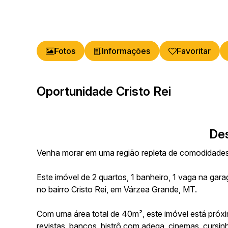
Fotos
Favoritar
Oportunidade Cristo Rei
De
Venha morar em uma região repleta de comodidades 
Este imóvel de 2 quartos, 1 banheiro, 1 vaga na gar
no bairro Cristo Rei, em Várzea Grande, MT.
Com uma área total de 40m², este imóvel está próx
revistas, bancos, bistrô com adega, cinemas, cursinh