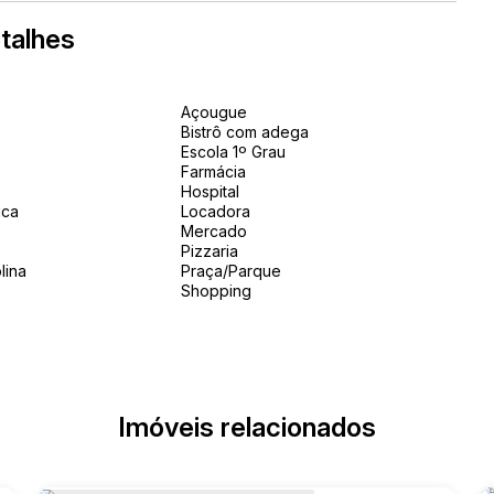
talhes
Açougue
Bistrô com adega
Escola 1º Grau
Farmácia
Hospital
ica
Locadora
Mercado
Pizzaria
lina
Praça/Parque
Shopping
Imóveis relacionados