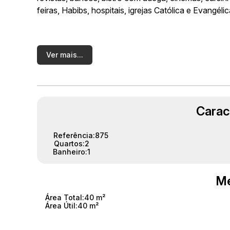
feiras, Habibs, hospitais, igrejas Católica e Evangéli
Ver mais...
Carac
Referência:
875
Quartos:
2
Banheiro:
1
Me
Área Total:
40 m²
Área Útil:
40 m²