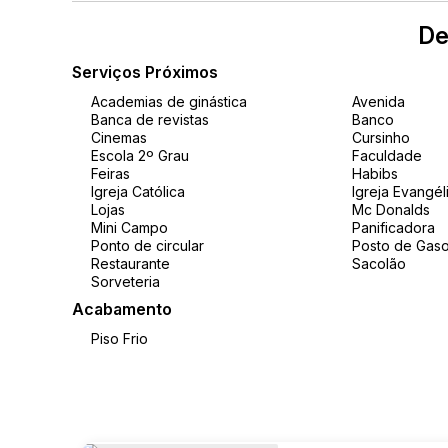
De
Serviços Próximos
Academias de ginástica
Avenida
Banca de revistas
Banco
Cinemas
Cursinho
Escola 2º Grau
Faculdade
Feiras
Habibs
Igreja Católica
Igreja Evangél
Lojas
Mc Donalds
Mini Campo
Panificadora
Ponto de circular
Posto de Gaso
Restaurante
Sacolão
Sorveteria
Acabamento
Piso Frio