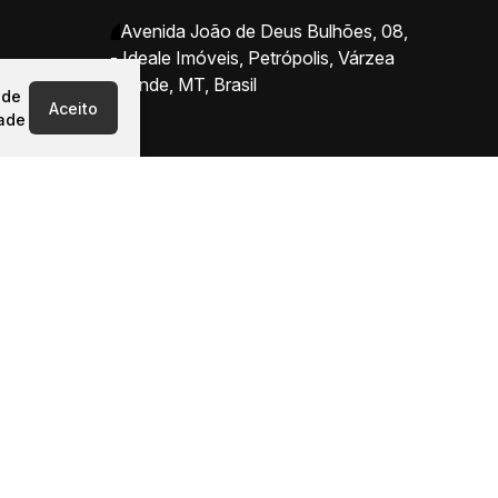
Avenida João de Deus Bulhões
,
08
,
- Ideale Imóveis
,
Petrópolis
,
Várzea
Grande
,
MT
,
Brasil
 de
Aceito
dade
Rod. Palmiro Paes de Barros, KM 2 -
Jardim Nossa Sra. Aparecida, Cuiabá
- MT, 78090-700 - Ideale Imóveis
Coxipó