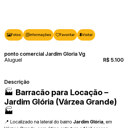
Fotos
Favoritar
ponto comercial Jardim Gloria Vg
R$
5.100
Descrição
🏭
Barracão para Locação –
Jardim Glória (Várzea Grande)
🏭
📍 Localizado na lateral do bairro
Jardim Glória
, em