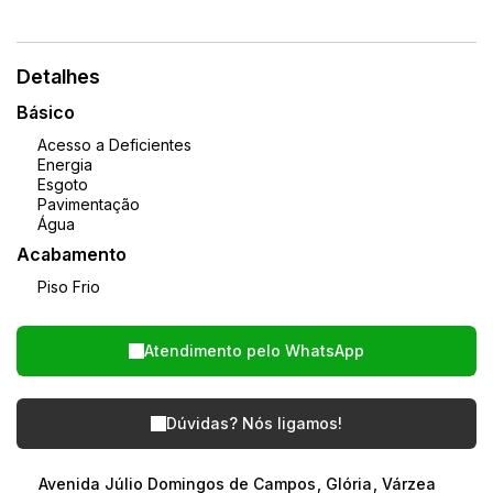
Detalhes
Básico
Acesso a Deficientes
Energia
Esgoto
Pavimentação
Água
Acabamento
Piso Frio
Atendimento pelo
WhatsApp
Dúvidas? Nós ligamos!
Avenida Júlio Domingos de Campos
,
Glória
,
Várzea