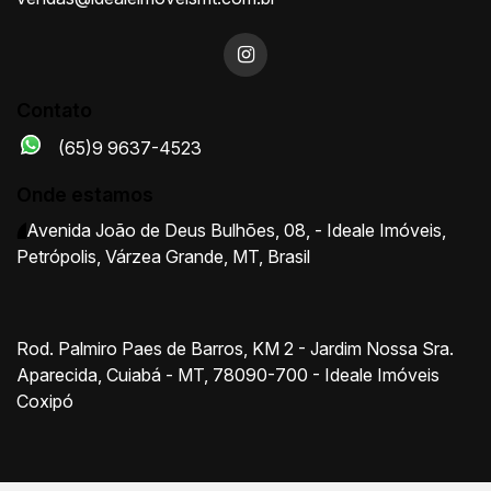
Contato
(65)9 9637-4523
Onde estamos
Avenida João de Deus Bulhões
,
08
,
- Ideale Imóveis
,
Petrópolis
,
Várzea Grande
,
MT
,
Brasil
Rod. Palmiro Paes de Barros, KM 2 - Jardim Nossa Sra.
Aparecida, Cuiabá - MT, 78090-700 - Ideale Imóveis
Coxipó