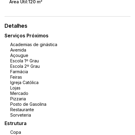
Área Útil:
120 m²
Detalhes
Serviços Próximos
Academias de ginástica
Avenida
Açougue
Escola 1º Grau
Escola 2º Grau
Farmácia
Feiras
Igreja Católica
Lojas
Mercado
Pizzaria
Posto de Gasolina
Restaurante
Sorveteria
Estrutura
Copa