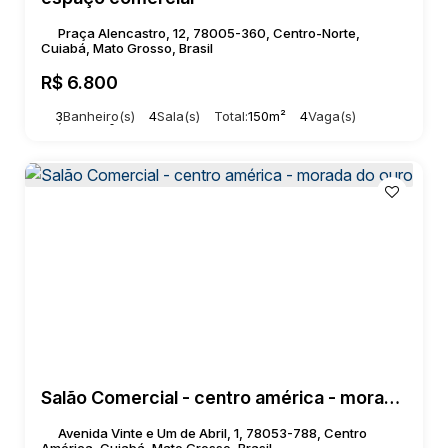
Praça Alencastro, 12, 78005-360, Centro-Norte,
Cuiabá, Mato Grosso, Brasil
R$
6.800
3
Banheiro(s)
4
Sala(s)
Total:
150m²
4
Vaga(s)
Útil:
150m²
Salão Comercial - centro américa - morada do ouro
Avenida Vinte e Um de Abril, 1, 78053-788, Centro