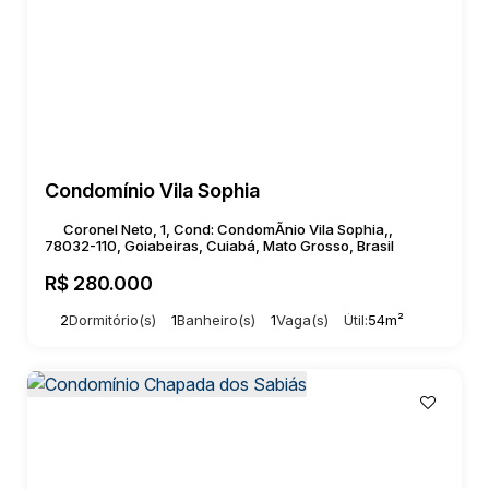
Condomínio Vila Sophia
Coronel Neto, 1, Cond: CondomÃnio Vila Sophia,,
78032-110, Goiabeiras, Cuiabá, Mato Grosso, Brasil
R$
280.000
2
Dormitório(s)
1
Banheiro(s)
1
Vaga(s)
Útil:
54m²