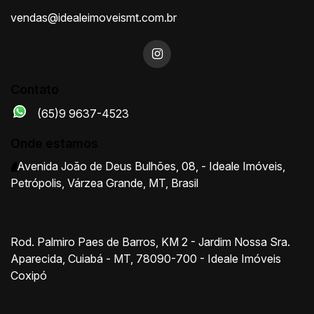
vendas@idealeimoveismt.com.br
Contato
(65)9 9637-4523
Onde estamos
Avenida João de Deus Bulhões
,
08
,
- Ideale Imóveis
,
Petrópolis
,
Várzea Grande
,
MT
,
Brasil
Rod. Palmiro Paes de Barros, KM 2 - Jardim Nossa Sra.
Aparecida, Cuiabá - MT, 78090-700 - Ideale Imóveis
Coxipó