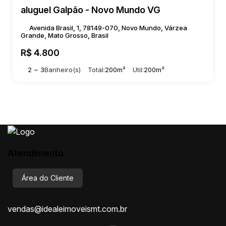
aluguel Galpão - Novo Mundo VG
Avenida Brasil, 1, 78149-070, Novo Mundo, Várzea
Grande, Mato Grosso, Brasil
R$
4.800
2 ~ 3
Banheiro(s)
Total:
200m²
Útil:
200m²
Atendimento
Área do Cliente
vendas@idealeimoveismt.com.br