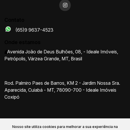
Contato
(65)9 9637-4523
Onde estamos
Avenida João de Deus Bulhões
,
08
,
- Ideale Imóveis
,
Petrópolis
,
Várzea Grande
,
MT
,
Brasil
Rod. Palmiro Paes de Barros, KM 2 - Jardim Nossa Sra.
Aparecida, Cuiabá - MT, 78090-700 - Ideale Imóveis
Coxipó
Nosso site utiliza cookies para melhorar a sua experiência na