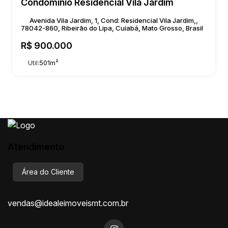
Condomínio Residencial Vila Jardim
Avenida Vila Jardim, 1, Cond: Residencial Vila Jardim,,
78042-860, Ribeirão do Lipa, Cuiabá, Mato Grosso, Brasil
R$
900.000
Útil:
501m²
Atendimento
Área do Cliente
vendas@idealeimoveismt.com.br