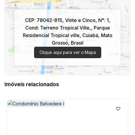
CEP: 78042-815
,
Vinte e Cinco
,
N°:
1
,
Cond: Terreno Tropical Ville,
,
Parque
Residencial Tropical ville
,
Cuiabá
,
Mato
Grosso
,
Brasil
Clique aqui para ver o
Mapa
Imóveis relacionados