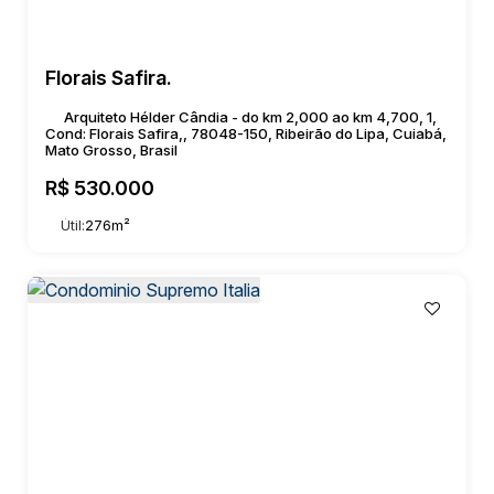
Florais Safira.
Arquiteto Hélder Cândia - do km 2,000 ao km 4,700, 1,
Cond: Florais Safira,, 78048-150, Ribeirão do Lipa, Cuiabá,
Mato Grosso, Brasil
R$
530.000
Útil:
276m²