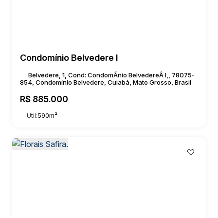
Condomínio Belvedere I
Belvedere, 1, Cond: CondomÃnio BelvedereÂ I,, 78075-
854, Condomínio Belvedere, Cuiabá, Mato Grosso, Brasil
R$
885.000
Útil:
590m²