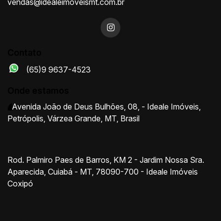
vendas@idealeimoveismt.com.br
Contato
(65)9 9637-4523
Onde estamos
Avenida João de Deus Bulhões
,
08
,
- Ideale Imóveis
,
Petrópolis
,
Várzea Grande
,
MT
,
Brasil
Rod. Palmiro Paes de Barros, KM 2 - Jardim Nossa Sra.
Aparecida, Cuiabá - MT, 78090-700 - Ideale Imóveis
Coxipó