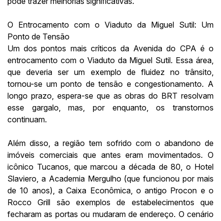
pode trazer melhorias significativas.
O Entrocamento com o Viaduto da Miguel Sutil: Um
Ponto de Tensão
Um dos pontos mais críticos da Avenida do CPA é o
entrocamento com o Viaduto da Miguel Sutil. Essa área,
que deveria ser um exemplo de fluidez no trânsito,
tornou-se um ponto de tensão e congestionamento. A
longo prazo, espera-se que as obras do BRT resolvam
esse gargalo, mas, por enquanto, os transtornos
continuam.
Além disso, a região tem sofrido com o abandono de
imóveis comerciais que antes eram movimentados. O
icônico Tucanos, que marcou a década de 80, o Hotel
Slaviero, a Academia Mergulho (que funcionou por mais
de 10 anos), a Caixa Econômica, o antigo Procon e o
Rocco Grill são exemplos de estabelecimentos que
fecharam as portas ou mudaram de endereço. O cenário