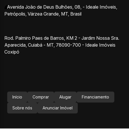
Avenida João de Deus Bulhões
,
08
,
- Ideale Imóveis
,
Petrópolis
,
Várzea Grande
,
MT
,
Brasil
Rod. Palmiro Paes de Barros, KM 2 - Jardim Nossa Sra.
Aparecida, Cuiabá - MT, 78090-700 - Ideale Imóveis
Coxipó
Início
Comprar
Alugar
Financiamento
Sobre nós
Anunciar Imóvel