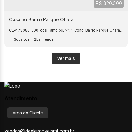
R$
320.000
Casa no Bairro Parque Ohara
CEP: 78080-500
,
dos Tamoios
,
N°:
1
,
Cond: Bairro Parque Ohara,
,
Parq
3
2
Atendimento
Área do Cliente
vendas@idealeimoveismt.com.br