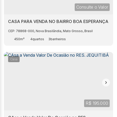
Consulte o Valor
CASA PARA VENDA NO BAIRRO BOA ESPERANÇA
CEP: 78868-000
,
Nova Brasilândia
,
Mato Grosso
,
Brasil
450m²
4
3
Casa
R$
195.000