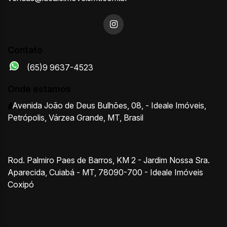
Contato
(65)9 9637-4523
Onde estamos
Avenida João de Deus Bulhões
,
08
,
- Ideale Imóveis
,
Petrópolis
,
Várzea Grande
,
MT
,
Brasil
Rod. Palmiro Paes de Barros, KM 2 - Jardim Nossa Sra.
Aparecida, Cuiabá - MT, 78090-700 - Ideale Imóveis
Coxipó