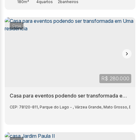
180m²
4
2
Casa
R$
280.000
Casa para eventos podendo ser transformada em
Uma residência
CEP: 78120-811
,
Parque do Lago
,
Várzea Grande
,
Mato Grosso
,
Brasil