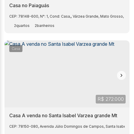
Casa no Paiaguás
CEP: 78148-600
,
N°:
1
,
Cond: Casa,
,
Várzea Grande
,
Mato Grosso
,
Brasi
2
2
Casa
R$
272.000
Casa A venda no Santa Isabel Varzea grande Mt
CEP: 78150-080
,
Avenida Júlio Domingos de Campos
,
Santa Isabel
,