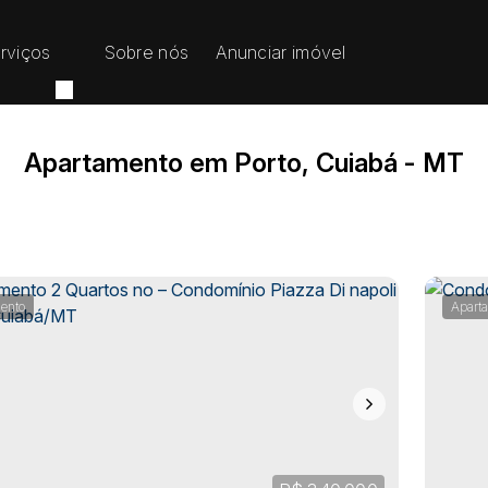
rviços
Sobre nós
Anunciar imóvel
Apartamento em Porto, Cuiabá - MT
ento
Apart