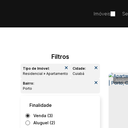
Imóveis
Se
Tipo de Imóvel:
Cidade:
Residencial » Apartamento
Cuiabá
Apartam
Bairro:
Porto
Finalidade
Venda (3)
Aluguel (2)