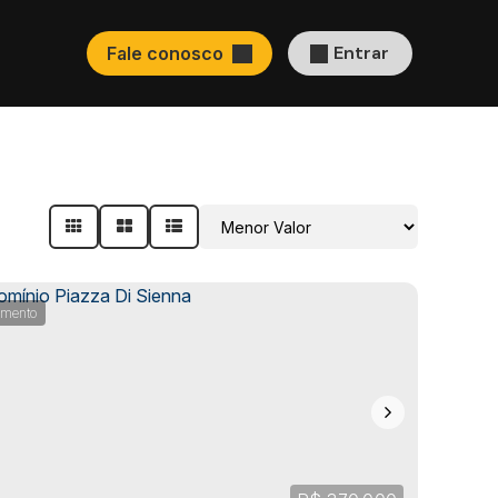
Entrar
Fale conosco
amento