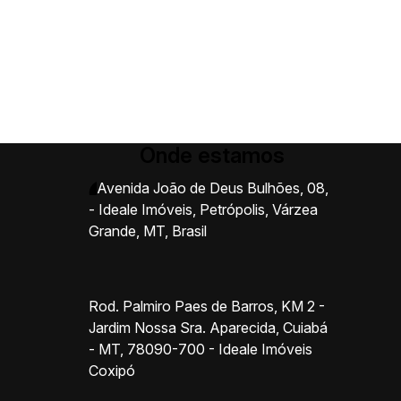
Onde estamos
Avenida João de Deus Bulhões
,
08
,
- Ideale Imóveis
,
Petrópolis
,
Várzea
Grande
,
MT
,
Brasil
Rod. Palmiro Paes de Barros, KM 2 -
Jardim Nossa Sra. Aparecida, Cuiabá
- MT, 78090-700 - Ideale Imóveis
Coxipó