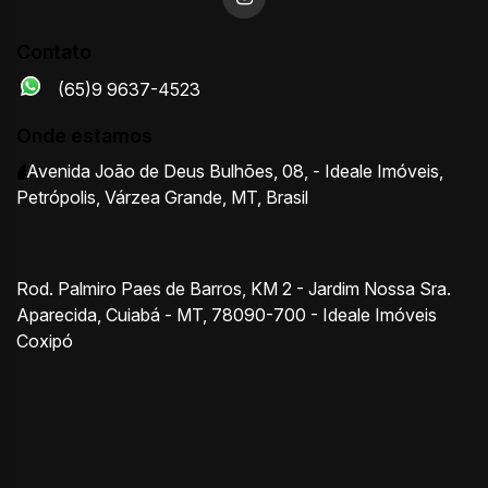
Contato
(65)9 9637-4523
Onde estamos
Avenida João de Deus Bulhões
,
08
,
- Ideale Imóveis
,
Petrópolis
,
Várzea Grande
,
MT
,
Brasil
Rod. Palmiro Paes de Barros, KM 2 - Jardim Nossa Sra.
Aparecida, Cuiabá - MT, 78090-700 - Ideale Imóveis
Coxipó