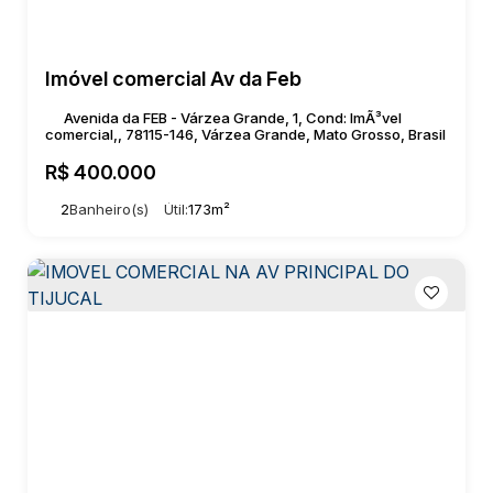
Imóvel comercial Av da Feb
Avenida da FEB - Várzea Grande, 1, Cond: ImÃ³vel
comercial,, 78115-146, Várzea Grande, Mato Grosso, Brasil
R$
400.000
2
Banheiro(s)
Útil:
173m²