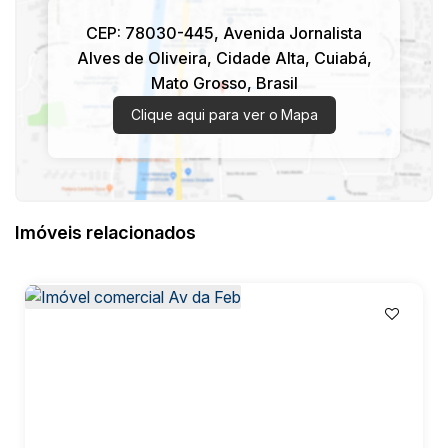
CEP: 78030-445
,
Avenida Jornalista
Alves de Oliveira
,
Cidade Alta
,
Cuiabá
,
Mato Grosso
,
Brasil
Clique aqui para ver o
Mapa
Imóveis relacionados