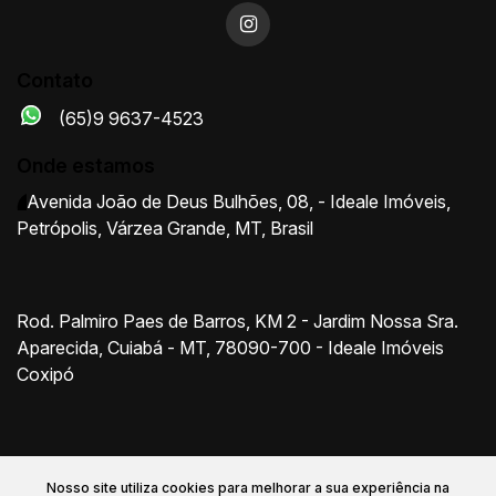
Contato
(65)9 9637-4523
Onde estamos
Avenida João de Deus Bulhões
,
08
,
- Ideale Imóveis
,
Petrópolis
,
Várzea Grande
,
MT
,
Brasil
Rod. Palmiro Paes de Barros, KM 2 - Jardim Nossa Sra.
Aparecida, Cuiabá - MT, 78090-700 - Ideale Imóveis
Coxipó
Nosso site utiliza cookies para melhorar a sua experiência na