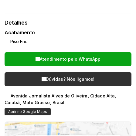
Detalhes
Acabamento
Piso Frio
Atendimento pelo
WhatsApp
Dúvidas? Nós ligamos!
Avenida Jornalista Alves de Oliveira
,
Cidade Alta
,
Cuiabá
,
Mato Grosso
,
Brasil
Abrir no Google Maps