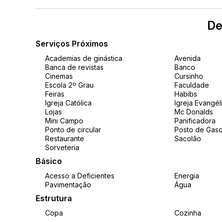
De
Serviços Próximos
Academias de ginástica
Avenida
Banca de revistas
Banco
Cinemas
Cursinho
Escola 2º Grau
Faculdade
Feiras
Habibs
Igreja Católica
Igreja Evangél
Lojas
Mc Donalds
Mini Campo
Panificadora
Ponto de circular
Posto de Gaso
Restaurante
Sacolão
Sorveteria
Básico
Acesso a Deficientes
Energia
Pavimentação
Água
Estrutura
Copa
Cozinha