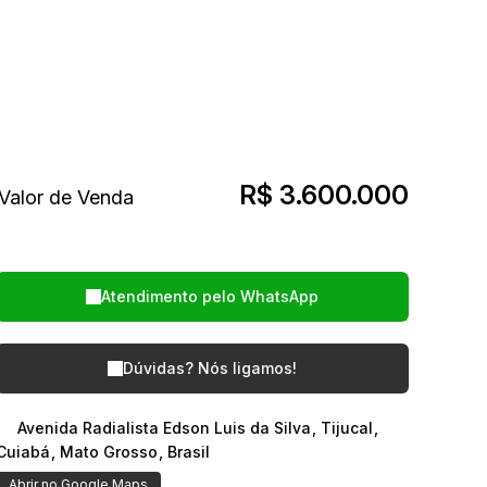
R$
3.600.000
Valor de Venda
Atendimento pelo
WhatsApp
Dúvidas? Nós ligamos!
Avenida Radialista Edson Luis da Silva
,
Tijucal
,
Cuiabá
,
Mato Grosso
,
Brasil
Abrir no Google Maps