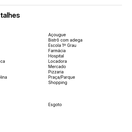
talhes
Açougue
Bistrô com adega
Escola 1º Grau
Farmácia
Hospital
ica
Locadora
Mercado
Pizzaria
lina
Praça/Parque
Shopping
Esgoto