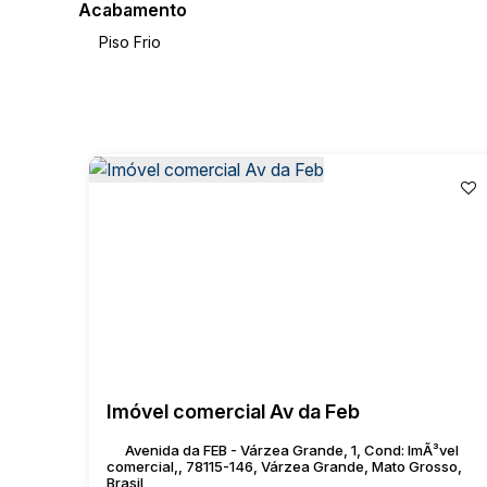
Acabamento
Piso Frio
Imóvel comercial Av da Feb
Avenida da FEB - Várzea Grande, 1, Cond: ImÃ³vel
comercial,, 78115-146, Várzea Grande, Mato Grosso,
Brasil