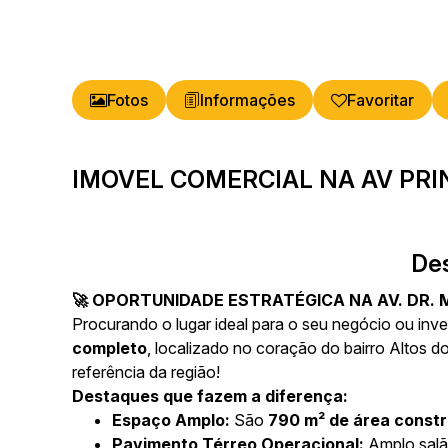
Fotos
Favoritar
IMOVEL COMERCIAL NA AV PRI
De
🚀 OPORTUNIDADE ESTRATÉGICA NA AV. DR. 
Procurando o lugar ideal para o seu negócio ou in
completo
, localizado no coração do bairro Altos 
referência da região!
Destaques que fazem a diferença:
Espaço Amplo:
São
790 m² de área constr
Pavimento Térreo Operacional:
Amplo sal